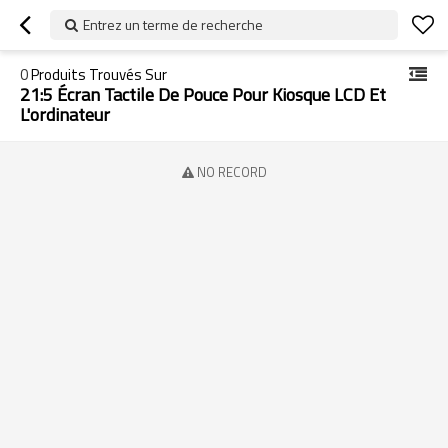
Entrez un terme de recherche
0
Produits Trouvés Sur
21:5 Écran Tactile De Pouce Pour Kiosque LCD Et
L'ordinateur
NO RECORD