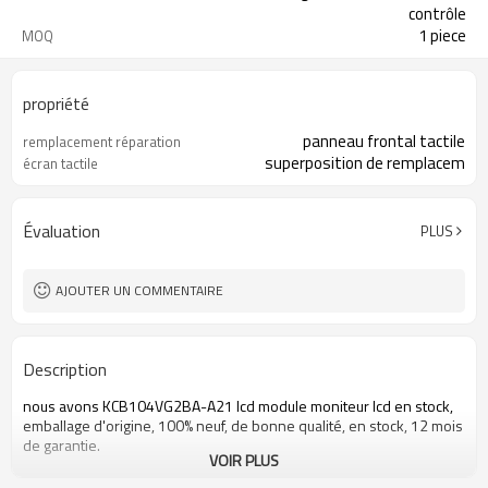
contrôle
1 piece
MOQ
propriété
panneau frontal tactile
remplacement réparation
superposition de remplacem
écran tactile
Évaluation
PLUS
AJOUTER UN COMMENTAIRE
Description
nous avons
KCB104VG2BA
-A21
lcd
module moniteur
lcd
en stock,
emballage d'origine
,
100% neuf,
de bonne qualité
, en stock,
12 mois
de garantie
.
VOIR PLUS