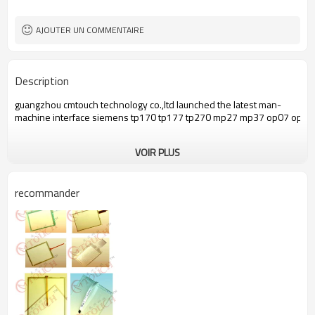
AJOUTER UN COMMENTAIRE
Description
guangzhou cmtouch technology co.,ltd launched the latest man-
machine interface siemens tp170 tp177 tp270 mp27 mp37 op07 op17 op27 o
VOIR PLUS
recommander