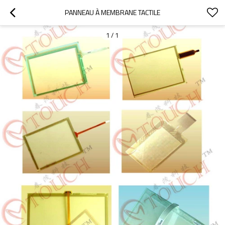
PANNEAU À MEMBRANE TACTILE
1
/
1