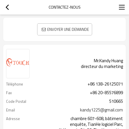
CONTACTEZ-NOUS
ENVOYER UNE DEMANDE
Mr.Kandy Huang
directeur du marketing
+86 138-26125071
Téléphone
+86 20-85576899
Fax
510665
Code Postal
kandy1225@gmail.com
Email
chambre 607-608, bâtiment
Adresse
enquête, TianHe logiciel Parc,